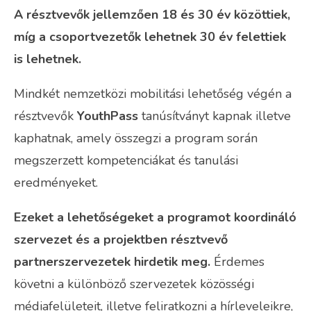
A résztvevők jellemzően 18 és 30 év közöttiek,
míg a csoportvezetők lehetnek 30 év felettiek
is lehetnek.
Mindkét nemzetközi mobilitási lehetőség végén a
résztvevők
YouthPass
tanúsítványt kapnak illetve
kaphatnak, amely összegzi a program során
megszerzett kompetenciákat és tanulási
eredményeket.
Ezeket a lehetőségeket a programot koordináló
szervezet és a projektben résztvevő
partnerszervezetek hirdetik meg.
Érdemes
követni a különböző szervezetek közösségi
médiafelületeit, illetve feliratkozni a hírleveleikre,