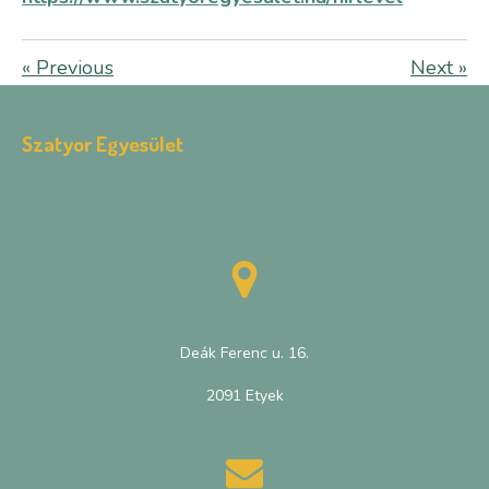
«
Previous
Next
»
Szatyor Egyesület
Deák Ferenc u. 16.
2091 Etyek