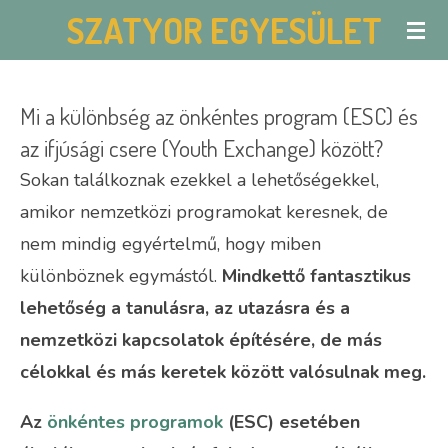
SZATYOR EGYESÜLET
Skip
to
main
Mi a különbség az önkéntes program (ESC) és
content
az ifjúsági csere (Youth Exchange) között?
Sokan találkoznak ezekkel a lehetőségekkel,
amikor nemzetközi programokat keresnek, de
nem mindig egyértelmű, hogy miben
különböznek egymástól.
Mindkettő fantasztikus
lehetőség a tanulásra, az utazásra és a
nemzetközi kapcsolatok építésére, de más
célokkal és más keretek között valósulnak meg.
Az
önkéntes programok
(ESC) esetében