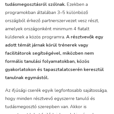
tudásmegosztásról szólnak.
Ezekben a
programokban általában 3–5 különböző
országból érkező partnerszervezet vesz részt,
amelyek országonként minimum 4 fiatalt
küldenek a közös programra.
A résztvevők egy
adott témát járnak körül trénerek vagy
facilitátorok segítségével, miközben nem
formális tanulási folyamatokban, közös
gyakorlatokon és tapasztalatcserén keresztül
tanulnak egymástól.
Az ifjúsági cserék egyik legfontosabb sajátossága,
hogy minden résztvevő egyszerre tanuló és
tudásmegosztó szerepben van. Akkor is