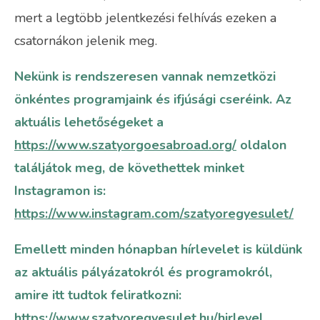
mert a legtöbb jelentkezési felhívás ezeken a
csatornákon jelenik meg.
Nekünk is rendszeresen vannak nemzetközi
önkéntes programjaink és ifjúsági cseréink. Az
aktuális lehetőségeket a
https://www.szatyorgoesabroad.org/
oldalon
találjátok meg, de követhettek minket
Instagramon is:
https://www.instagram.com/szatyoregyesulet/
Emellett minden hónapban hírlevelet is küldünk
az aktuális pályázatokról és programokról,
amire itt tudtok feliratkozni:
https://www.szatyoregyesulet.hu/hirlevel