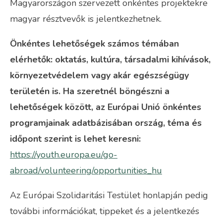
Magyarországon szervezett önkéntes projektekre
magyar résztvevők is jelentkezhetnek.
Önkéntes lehetőségek számos témában
elérhetők: oktatás, kultúra, társadalmi kihívások,
környezetvédelem vagy akár egészségügy
területén is. Ha szeretnél böngészni a
lehetőségek között, az Európai Unió önkéntes
programjainak adatbázisában ország, téma és
időpont szerint is lehet keresni:
https://youth.europa.eu/go-
abroad/volunteering/opportunities_hu
Az Európai Szolidaritási Testület honlapján pedig
további információkat, tippeket és a jelentkezés