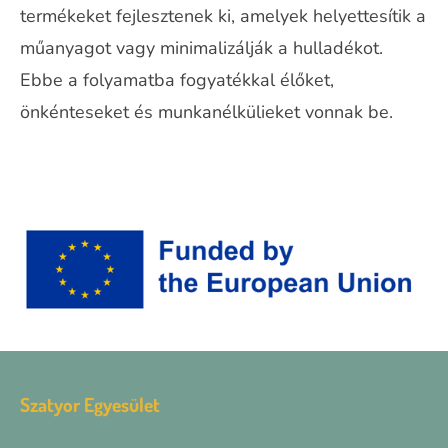
termékeket fejlesztenek ki, amelyek helyettesítik a
műanyagot vagy minimalizálják a hulladékot.
Ebbe a folyamatba fogyatékkal élőket,
önkénteseket és munkanélkülieket vonnak be.
Szatyor Egyesület