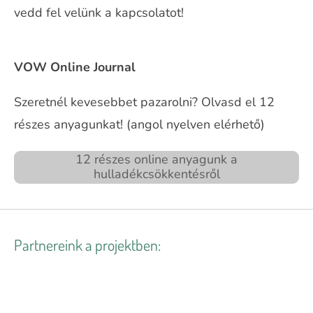
vedd fel velünk a kapcsolatot!
VOW Online Journal
Szeretnél kevesebbet pazarolni? Olvasd el 12
részes anyagunkat! (angol nyelven elérhető)
12 részes online anyagunk a
hulladékcsökkentésről
Partnereink a projektben: