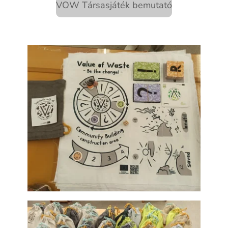
VOW Társasjáték bemutató