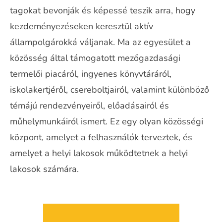
tagokat bevonják és képessé teszik arra, hogy
kezdeményezéseken keresztül aktív
állampolgárokká váljanak. Ma az egyesület a
közösség által támogatott mezőgazdasági
termelői piacáról, ingyenes könyvtáráról,
iskolakertjéről, csereboltjairól, valamint különböző
témájú rendezvényeiről, előadásairól és
műhelymunkáiról ismert. Ez egy olyan közösségi
központ, amelyet a felhasználók terveztek, és
amelyet a helyi lakosok működtetnek a helyi
lakosok számára.