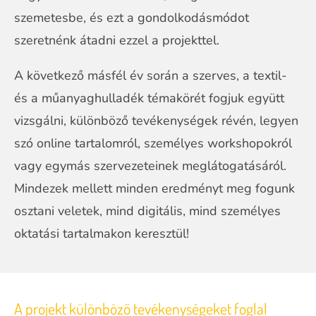
szemetesbe, és ezt a gondolkodásmódot
szeretnénk átadni ezzel a projekttel.
A következő másfél év során a szerves, a textil-
és a műanyaghulladék témakörét fogjuk együtt
vizsgálni, különböző tevékenységek révén, legyen
szó online tartalomról, személyes workshopokról
vagy egymás szervezeteinek meglátogatásáról.
Mindezek mellett minden eredményt meg fogunk
osztani veletek, mind digitális, mind személyes
oktatási tartalmakon keresztül!
A projekt
különböző tevékenységeket foglal