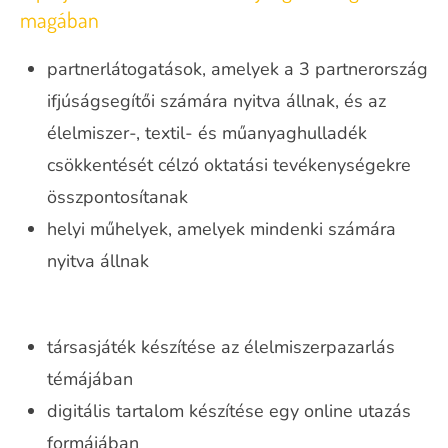
magában
partnerlátogatások, amelyek a 3 partnerország
ifjúságsegítői számára nyitva állnak, és az
élelmiszer-, textil- és műanyaghulladék
csökkentését célzó oktatási tevékenységekre
összpontosítanak
helyi műhelyek, amelyek mindenki számára
nyitva állnak
társasjáték készítése az élelmiszerpazarlás
témájában
digitális tartalom készítése egy online utazás
formájában