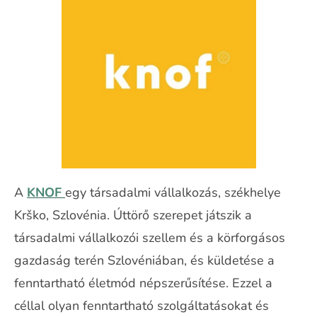
A
KNOF
egy társadalmi vállalkozás, székhelye
Krško, Szlovénia. Úttörő szerepet játszik a
társadalmi vállalkozói szellem és a körforgásos
gazdaság terén Szlovéniában, és küldetése a
fenntartható életmód népszerűsítése. Ezzel a
céllal olyan fenntartható szolgáltatásokat és