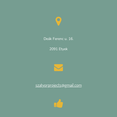
Deák Ferenc u. 16.
2091 Etyek
szatyorprojects@gmail.com