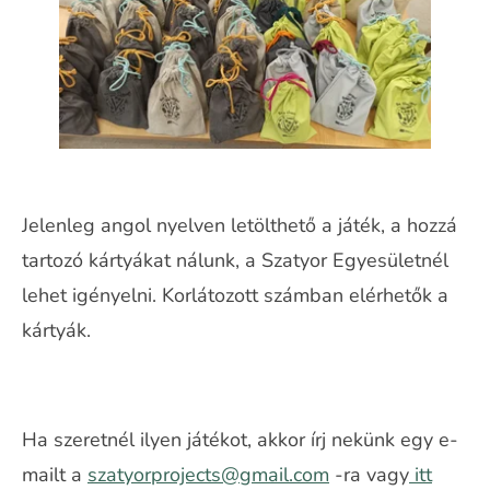
Jelenleg angol nyelven letölthető a játék, a hozzá
tartozó kártyákat nálunk, a Szatyor Egyesületnél
lehet igényelni. Korlátozott számban elérhetők a
kártyák.
Ha szeretnél ilyen játékot, akkor írj nekünk egy e-
mailt a
szatyorprojects@gmail.com
-ra vagy
itt