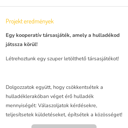
Projekt eredmények
Egy kooperatív társasjáték, amely a hulladékod
játssza körül!
Létrehoztunk egy szuper letölthető társasjátékot!
Dolgozzatok együtt, hogy csökkentsétek a
hulladéklerakóban véget érő hulladék
mennyiségét: Válaszoljatok kérdésekre,
teljesítsetek küldetéseket, építsétek a közösséget!