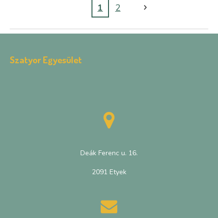
1
2
Szatyor Egyesület
Deák Ferenc u. 16.
2091 Etyek