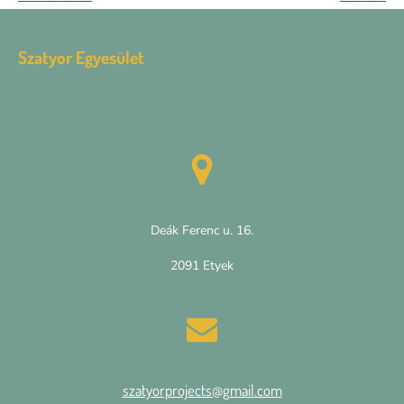
Szatyor Egyesület
Deák Ferenc u. 16.
2091 Etyek
szatyorprojects@gmail.com