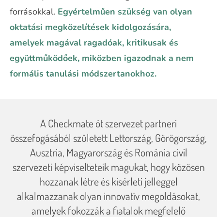
forrásokkal.
Egyértelműen szükség van olyan
oktatási megközelítések kidolgozására,
amelyek magával ragadóak, kritikusak és
együttműködőek, miközben igazodnak a nem
formális tanulási módszertanokhoz.
A Checkmate öt szervezet partneri
összefogásából született Lettország, Görögország,
Ausztria, Magyarország és Románia civil
szervezeti képviselteteik magukat, hogy közösen
hozzanak létre és kísérleti jelleggel
alkalmazzanak olyan innovatív megoldásokat,
amelyek fokozzák a fiatalok megfelelő