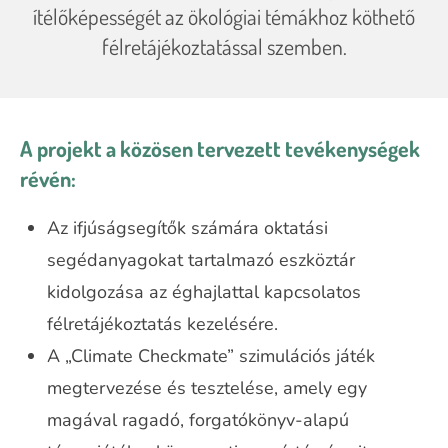
ítélőképességét az ökológiai témákhoz köthető
félretájékoztatással szemben.
A projekt a közösen tervezett tevékenységek
révén:
Az ifjúságsegítők számára oktatási
segédanyagokat tartalmazó eszköztár
kidolgozása az éghajlattal kapcsolatos
félretájékoztatás kezelésére.
A „Climate Checkmate” szimulációs játék
megtervezése és tesztelése, amely egy
magával ragadó, forgatókönyv-alapú