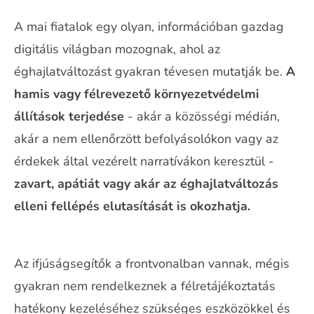
A mai fiatalok egy olyan, információban gazdag
digitális világban mozognak, ahol az
éghajlatváltozást gyakran tévesen mutatják be.
A
hamis vagy félrevezető környezetvédelmi
állítások terjedése
- akár a közösségi médián,
akár a nem ellenőrzött befolyásolókon vagy az
érdekek által vezérelt narratívákon keresztül -
zavart, apátiát vagy akár az éghajlatváltozás
elleni fellépés elutasítását is okozhatja.
Az ifjúságsegítők a frontvonalban vannak, mégis
gyakran nem rendelkeznek a félretájékoztatás
hatékony kezeléséhez szükséges eszközökkel és