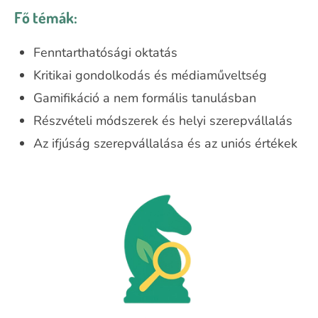
Fő témák:
Fenntarthatósági oktatás
Kritikai gondolkodás és médiaműveltség
Gamifikáció a nem formális tanulásban
Részvételi módszerek és helyi szerepvállalás
Az ifjúság szerepvállalása és az uniós értékek