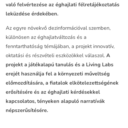
való felvértezése az éghajlati félretájékoztatás
leküzdése érdekében.
Az egyre növekvő dezinformációval szemben,
különösen az éghajlatváltozás és a
fenntarthatóság témájában, a projekt innovatív,
oktatási és részvételi eszközökkel válaszol.
A
projekt a játékalapú tanulás és a Living Labs
erejét használja fel a környezeti műveltség
előmozdítására, a fiatalok elkötelezettségének
erősítésére és az éghajlati kérdésekkel
kapcsolatos, tényeken alapuló narratívák
népszerűsítésére.