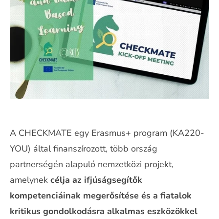
A CHECKMATE egy Erasmus+ program (KA220-
YOU) által finanszírozott, több ország
partnerségén alapuló nemzetközi projekt,
amelynek
célja az ifjúságsegítők
kompetenciáinak megerősítése és a fiatalok
kritikus gondolkodásra alkalmas eszközökkel