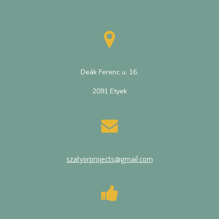
Deák Ferenc u. 16.
2091 Etyek
szatyorprojects@gmail.com