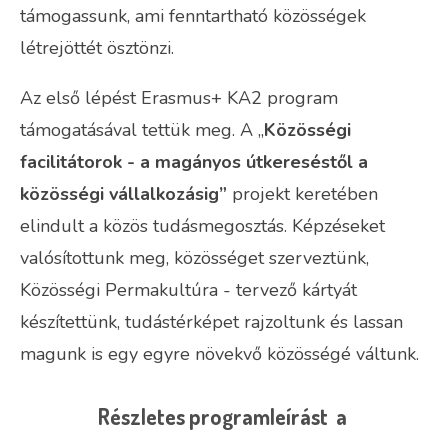
támogassunk, ami fenntartható közösségek
létrejöttét ösztönzi.
Az első lépést Erasmus+ KA2 program
támogatásával tettük meg. A „
Közösségi
facilitátorok - a magányos útkereséstől a
közösségi vállalkozásig”
projekt keretében
elindult a közös tudásmegosztás. Képzéseket
valósítottunk meg, közösséget szerveztünk,
Közösségi Permakultúra - tervező kártyát
készítettünk, tudástérképet rajzoltunk és lassan
magunk is egy egyre növekvő közösségé váltunk.
Részletes programleírást a