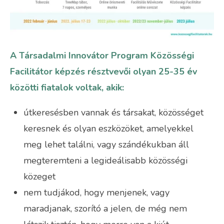
A Társadalmi Innovátor Program Közösségi
Facilitátor képzés résztvevői olyan 25-35 év
közötti fiatalok voltak, akik:
útkeresésben vannak és társakat, közösséget
keresnek és olyan eszközöket, amelyekkel
meg lehet találni, vagy szándékukban áll
megteremteni a legideálisabb közösségi
közeget
nem tudjákod, hogy menjenek, vagy
maradjanak, szorító a jelen, de még nem