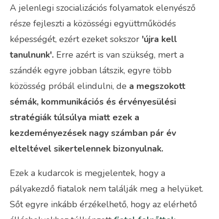
A jelenlegi szocializációs folyamatok elenyésző
része fejleszti a közösségi együttműködés
képességét, ezért ezeket sokszor
'újra kell
tanulnunk'.
Erre azért is van szükség, mert a
szándék egyre jobban látszik, egyre több
közösség próbál elindulni, de
a megszokott
sémák, kommunikációs és érvényesülési
stratégiák túlsúlya miatt ezek a
kezdeményezések nagy számban pár év
elteltével sikertelennek bizonyulnak.
Ezek a kudarcok is megjelentek, hogy a
pályakezdő fiatalok nem találják meg a helyüket.
Sőt egyre inkább érzékelhető, hogy az elérhető