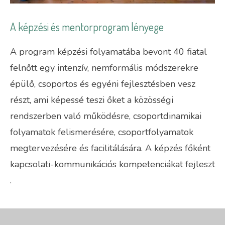
A képzési és mentorprogram lényege
A program képzési folyamatába bevont 40 fiatal
felnőtt egy intenzív, nemformális módszerekre
épülő, csoportos és egyéni fejlesztésben vesz
részt, ami képessé teszi őket a közösségi
rendszerben való működésre, csoportdinamikai
folyamatok felismerésére, csoportfolyamatok
megtervezésére és facilitálására. A képzés főként
kapcsolati-kommunikációs kompetenciákat fejleszt
.