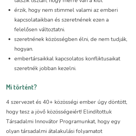
látszik tisztán, hogy merre van a kiút
érzik, hogy nem stimmel valami az emberi
kapcsolataikban és szeretnének ezen a
felelősen változtatni.
szeretnének közösségben élni, de nem tudják,
hogyan.
embertársaikkal kapcsolatos konfliktusaikat
szeretnék jobban kezelni.
Mi történt?
4 szervezet és 40+ közösségi ember úgy döntött,
hogy tesz a jövő közösségeiért! Elindítottuk
Társadalmi Innovátor Programunkat, hogy egy
olyan társadalmi átalakulási folyamatot