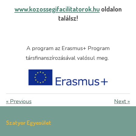
www.kozossegifacilitatorok.hu
oldalon
találsz!
A program az Erasmus+ Program
társfinanszírozásával valósul meg.
«
Previous
Next
»
Szatyor Egyesület