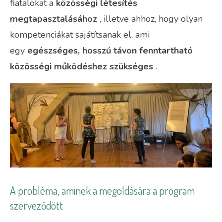
fiatalokat a
közösségi létesítés
megtapasztalásához
, illetve ahhoz, hogy olyan
kompetenciákat sajátítsanak el, ami
egy
egészséges, hosszú távon fenntartható
közösségi működéshez szükséges
.
A probléma, aminek a megoldására a program
szerveződött