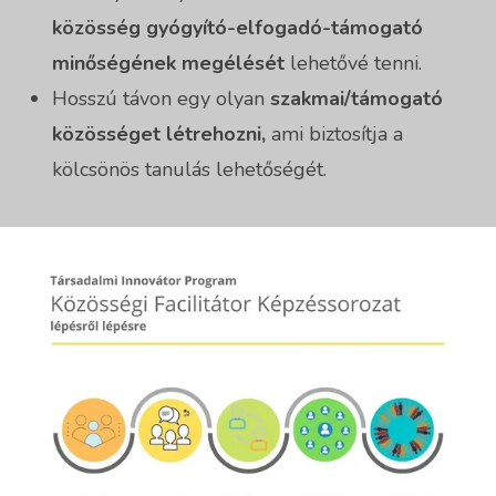
közösség gyógyító-elfogadó-támogató
minőségének megélését
lehetővé tenni.
Hosszú távon egy olyan
szakmai/támogató
közösséget létrehozni,
ami biztosítja a
kölcsönös tanulás lehetőségét.